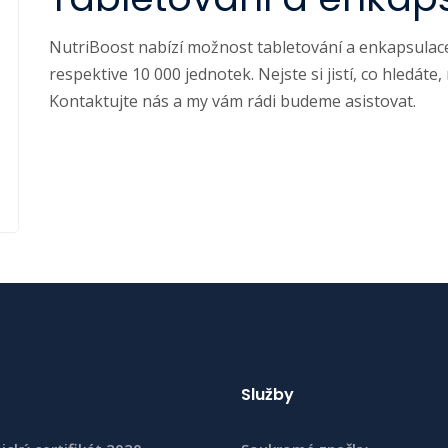
NutriBoost nabízí možnost tabletování a enkapsulac
respektive 10 000 jednotek. Nejste si jistí, co hledát
Kontaktujte nás a my vám rádi budeme asistovat.
Služby