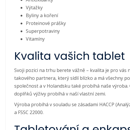
Výtažky
Byliny a koření
Proteinové prášky
Superpotraviny
Vitamíny
Kvalita vašich tablet
Svoji pozici na trhu berete vážně – kvalita je pro vás 
takového partnera, který sídlí blízko a má všechny po
společnost a v Holandsku také probíhá naše výroba. 
doplňků výživy probíhá v naší vlastní zemi.
Výroba probíhá v souladu se zásadami HACCP (Analýza 
a FSSC 22000.
Tabletování a enkap