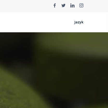
Jazyk