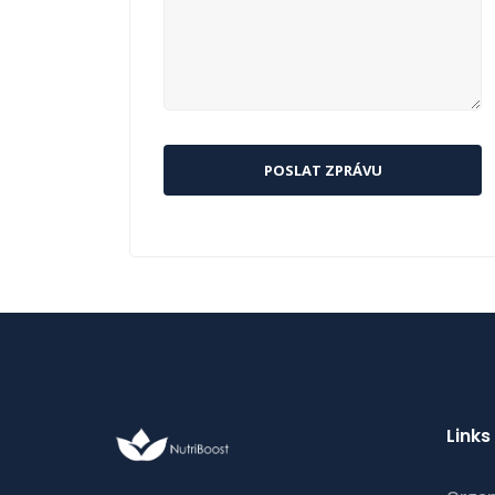
Links