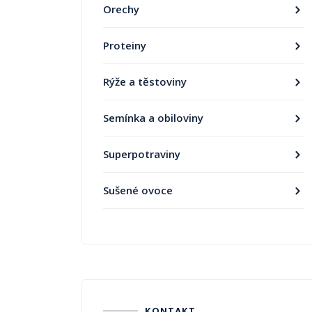
Orechy
Proteiny
Rýže a těstoviny
Semínka a obiloviny
Superpotraviny
Sušené ovoce
KONTAKT