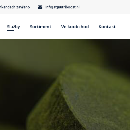
O víkendech zavřeno
info[at]nutriboost.nl
Služby
Sortiment
Velkoobchod
Kontakt