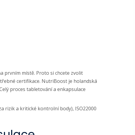
na prvním místě. Proto si chcete zvolit
třebné certifikace. NutriBoost je holandská
Celý proces tabletování a enkapsulace
rizik a kritické kontrolní body), ISO22000
sulace