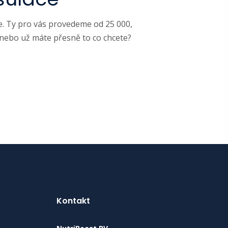
e. Ty pro vás provedeme od 25 000,
e, nebo už máte přesně to co chcete?
Kontakt