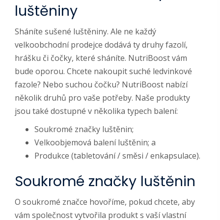
luštěniny
Sháníte sušené luštěniny. Ale ne každý
velkoobchodní prodejce dodává ty druhy fazolí,
hrášku či čočky, které sháníte. NutriBoost vám
bude oporou. Chcete nakoupit suché ledvinkové
fazole? Nebo suchou čočku? NutriBoost nabízí
několik druhů pro vaše potřeby. Naše produkty
jsou také dostupné v několika typech balení:
Soukromé značky luštěnin;
Velkoobjemová balení luštěnin; a
Produkce (tabletování / směsi / enkapsulace).
Soukromé značky luštěnin
O soukromé značce hovoříme, pokud chcete, aby
vám společnost vytvořila produkt s vaší vlastní