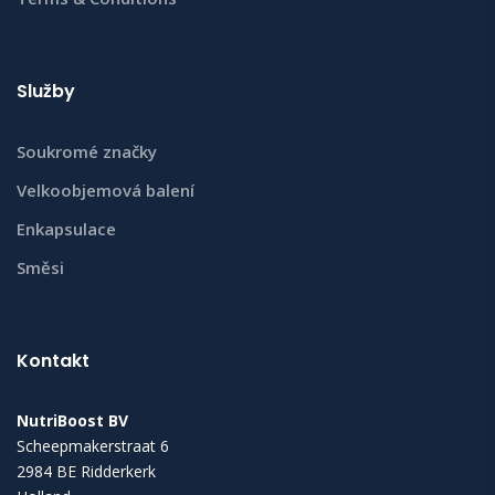
Služby
Soukromé značky
Velkoobjemová balení
Enkapsulace
Směsi
Kontakt
NutriBoost BV
Scheepmakerstraat 6
2984 BE Ridderkerk