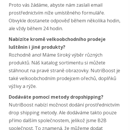
Proto vás žádáme, abyste nám zaslali email
prostřednictvím níže umístěného formuláře.
Obvykle dostanete odpověď během několika hodin,
ale vždy během 24 hodin.
Nabízíte kromě velkoobchodního prodeje
luštěnin i jiné produkty?
Rozhodně ano! Máme široký výběr různých
produktů. Náš katalog sortimentu si můžete
stáhnout na pravé straně obrazovky. NutriBoost je
také velkoobchodním prodejcem ořechů, doplňků
výživy a rýže.
Dodáváte pomocí metody dropshipping?
NutriBoost nabízí možnost dodání prostřednictvím
drop shipping metody. Ale dodáváme takto pouze
přímo dalším společnostem, jelikož jsme B2B
společnost. To znamená, že můžeme dodat