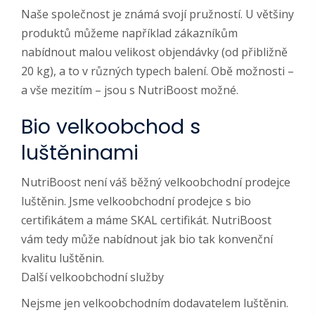
Naše společnost je známá svojí pružností. U většiny
produktů můžeme například zákazníkům
nabídnout malou velikost objendávky (od přibližně
20 kg), a to v různých typech balení. Obě možnosti –
a vše mezitím – jsou s NutriBoost možné.
Bio velkoobchod s
luštěninami
NutriBoost není váš běžný velkoobchodní prodejce
luštěnin. Jsme velkoobchodní prodejce s bio
certifikátem a máme SKAL certifikát. NutriBoost
vám tedy může nabídnout jak bio tak konvenční
kvalitu luštěnin.
Další velkoobchodní služby
Nejsme jen velkoobchodním dodavatelem luštěnin.