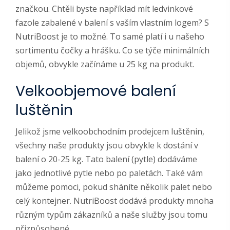
značkou. Chtěli byste například mít ledvinkové
fazole zabalené v balení s vaším vlastním logem? S
NutriBoost je to možné. To samé platí i u našeho
sortimentu čočky a hrášku. Co se týče minimálních
objemů, obvykle začínáme u 25 kg na produkt.
Velkoobjemové balení
luštěnin
Jelikož jsme velkoobchodním prodejcem luštěnin,
všechny naše produkty jsou obvykle k dostání v
balení o 20-25 kg. Tato balení (pytle) dodáváme
jako jednotlivé pytle nebo po paletách. Také vám
můžeme pomoci, pokud sháníte několik palet nebo
celý kontejner. NutriBoost dodává produkty mnoha
různým typům zákazníků a naše služby jsou tomu
přizpůsobené.