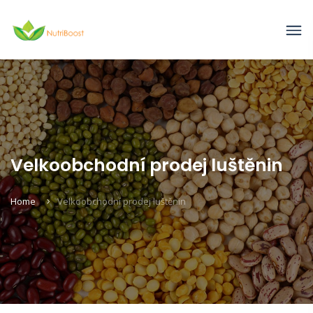
Velkoobchodní prodej luštěnin
Home
Velkoobchodní prodej luštěnin