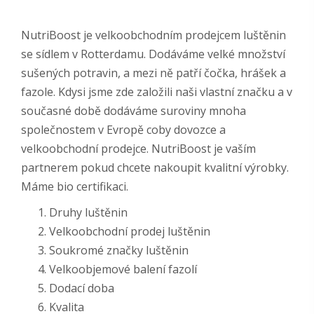
NutriBoost je velkoobchodním prodejcem luštěnin
se sídlem v Rotterdamu. Dodáváme velké množství
sušených potravin, a mezi ně patří čočka, hrášek a
fazole. Kdysi jsme zde založili naši vlastní značku a v
současné době dodáváme suroviny mnoha
společnostem v Evropě coby dovozce a
velkoobchodní prodejce. NutriBoost je vaším
partnerem pokud chcete nakoupit kvalitní výrobky.
Máme bio certifikaci.
Druhy luštěnin
Velkoobchodní prodej luštěnin
Soukromé značky luštěnin
Velkoobjemové balení fazolí
Dodací doba
Kvalita