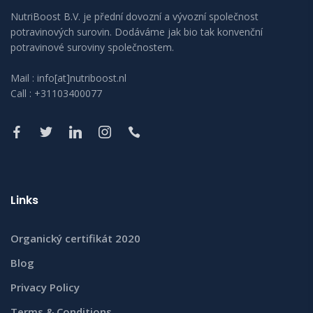
NutriBoost B.V. je přední dovozní a vývozní společnost
potravinových surovin. Dodáváme jak bio tak konvenční
potravinové suroviny společnostem.
Mail : info[at]nutriboost.nl
Call : +31103400077
Links
Organický certifikát 2020
Blog
Privacy Policy
Terms & Conditions