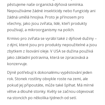
pěstujeme naše organická dýňová semínka.
Nepoužíváme žádné insekticidy nebo fungicidy ani
žádná umělá hnojiva. Proto je přínosem pro
všechny, jako jsou zvířata, lidé, kteří produkty
používají, a mikroorganismy na polích.
Krmivo pro zvířata se vyrábí také z dýňové dužiny –
z dýní, které jsou pro produkty nepoužitelné a jsou
zbytkem z lisování oleje. V USA se dužina používá
jako základní potravina, která se zpracovává a
konzervuje.
Dýně potřebují k dokonalému vypěstování jeden
rok. Stonek rostliny obvykle roste na zemi, ale
pokud jej připoutáte, může také šplhat. Má mírné
větve a dlouhé stonky. Květy se začnou objevovat
na stoncích po několika týdnech od setí
.