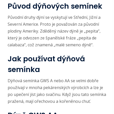
Původ dýňových semínek
Původní druhy dýní se vyskytují ve Střední, Jižní a
Severní Americe. Proto je považován za původní
plodiny Ameriky. Zděděný název dýně je „pepita“,
který je odvozen ze španělské fráze „pepita de
calabaza“, což znamená „malé semeno dýně“.
Jak používat dýňová
semínka
Dýňová semínka GWS A nebo AA se velmi dobře
používají v mnoha pekárenských výrobcích a lze je
po upečení jíst jako svačinu. Když jsou tato semínka
pražená, mají ořechovou a kořeněnou chuť
.