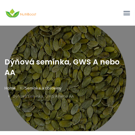
Dýňová semínka, GWS A nebo
AA
Home
Semínka a obiloviny
Dýňová semínka, GWS A nebo AA