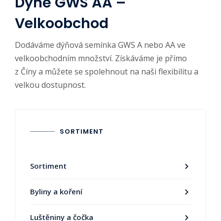
Dýně GWS AA
–
Velkoobchod
Dodáváme dýňová semínka GWS A nebo AA ve
velkoobchodním množství. Získáváme je přímo
z Číny a můžete se spolehnout na naši flexibilitu a
velkou dostupnost
.
SORTIMENT
Sortiment
Byliny a koření
Luštěniny a čočka