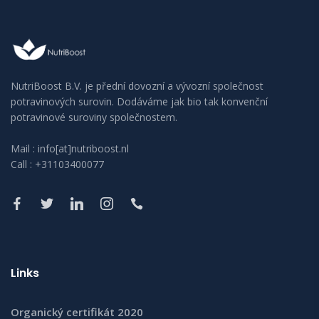
NutriBoost B.V. je přední dovozní a vývozní společnost
potravinových surovin. Dodáváme jak bio tak konvenční
potravinové suroviny společnostem.
Mail : info[at]nutriboost.nl
Call : +31103400077
Links
Organický certifikát 2020