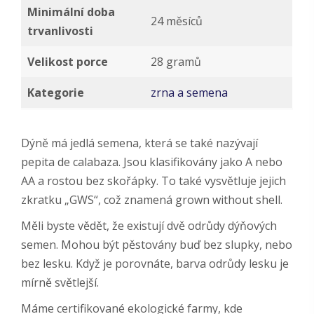
Minimální doba
24 měsíců
trvanlivosti
Velikost porce
28 gramů
Kategorie
zrna a semena
Dýně má jedlá semena, která se také nazývají
pepita de calabaza. Jsou klasifikovány jako A nebo
AA a rostou bez skořápky. To také vysvětluje jejich
zkratku „GWS“, což znamená grown without shell.
Měli byste vědět, že existují dvě odrůdy dýňových
semen. Mohou být pěstovány buď bez slupky, nebo
bez lesku. Když je porovnáte, barva odrůdy lesku je
mírně světlejší.
Máme certifikované ekologické farmy, kde