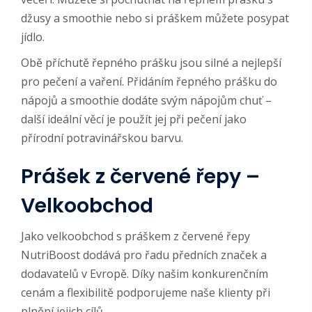
džusy a smoothie nebo si práškem můžete posypat
jídlo.
Obě příchutě řepného prášku jsou silné a nejlepší
pro pečení a vaření. Přidáním řepného prášku do
nápojů a smoothie dodáte svým nápojům chuť –
další ideální věcí je použít jej při pečení jako
přírodní potravinářskou barvu.
Prášek z červené řepy –
Velkoobchod
Jako velkoobchod s práškem z červené řepy
NutriBoost dodává pro řadu předních značek a
dodavatelů v Evropě. Díky našim konkurenčním
cenám a flexibilitě podporujeme naše klienty při
plnění jejich cílů.