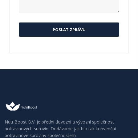
NutriBoost B.V. je přední dovozní a vývozní společnost
potravinových surovin. Dodáváme jak bio tak konvenční
potravinové suroviny společnostem.