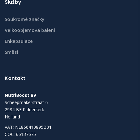
Služby
Soukromé značky
Velkoobjemová balení
Enkapsulace
Směsi
Kontakt
NutriBoost BV
Scheepmakerstraat 6
2984 BE Ridderkerk
Holland
VAT: NL856410895B01
COC: 66137675