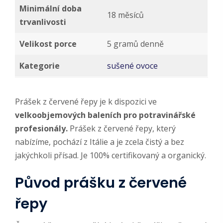
Minimální doba
18 měsíců
trvanlivosti
Velikost porce
5 gramů denně
Kategorie
sušené ovoce
Prášek z červené řepy je k dispozici ve
velkoobjemových baleních pro potravinářské
profesionály.
Prášek z červené řepy, který
nabízíme, pochází z Itálie a je zcela čistý a bez
jakýchkoli přísad. Je 100% certifikovaný a organický.
Původ prášku z červené
řepy