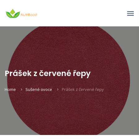
Prášek z červené řepy
Home
Sušené ovoce
Prášek z červené řepy