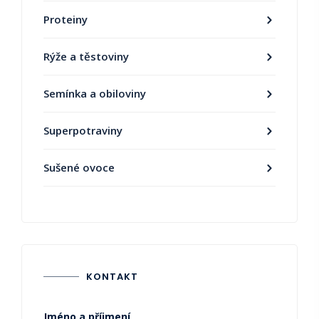
Proteiny
Rýže a těstoviny
Semínka a obiloviny
Superpotraviny
Sušené ovoce
KONTAKT
Jméno a příjmení